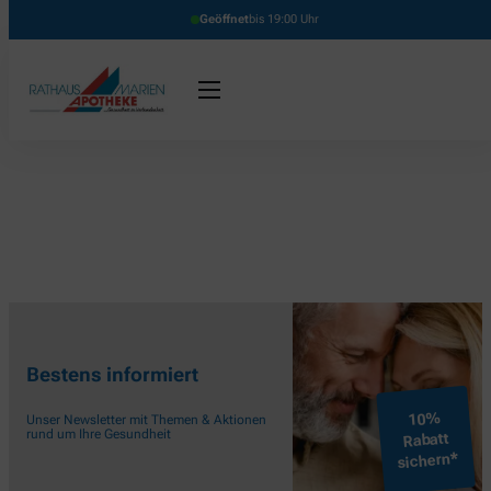
Geöffnet
bis 19:00 Uhr
Bestens informiert
10%
Unser Newsletter mit Themen & Aktionen
rund um Ihre Gesundheit
Rabatt
sichern*