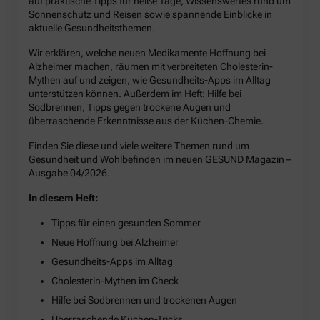
auf praktische Tipps für heiße Tage, Wissenswertes rund um
Sonnenschutz und Reisen sowie spannende Einblicke in
aktuelle Gesundheitsthemen.
Wir erklären, welche neuen Medikamente Hoffnung bei
Alzheimer machen, räumen mit verbreiteten Cholesterin-
Mythen auf und zeigen, wie Gesundheits-Apps im Alltag
unterstützen können. Außerdem im Heft: Hilfe bei
Sodbrennen, Tipps gegen trockene Augen und
überraschende Erkenntnisse aus der Küchen-Chemie.
Finden Sie diese und viele weitere Themen rund um
Gesundheit und Wohlbefinden im neuen GESUND Magazin –
Ausgabe 04/2026.
In diesem Heft:
Tipps für einen gesunden Sommer
Neue Hoffnung bei Alzheimer
Gesundheits-Apps im Alltag
Cholesterin-Mythen im Check
Hilfe bei Sodbrennen und trockenen Augen
Überraschende Küchen-Tricks