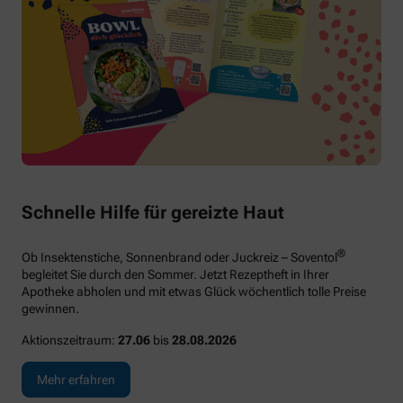
Schnelle Hilfe für gereizte Haut
®
Ob Insektenstiche, Sonnenbrand oder Juckreiz – Soventol
begleitet Sie durch den Sommer. Jetzt Rezeptheft in Ihrer
Apotheke abholen und mit etwas Glück wöchentlich tolle Preise
gewinnen.
Aktionszeitraum:
27.06
bis
28.08.2026
Mehr erfahren