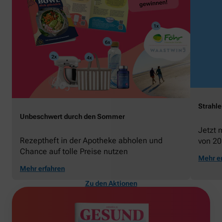
Strahl
Unbeschwert durch den Sommer
Jetzt 
Rezeptheft in der Apotheke abholen und
von 20
Chance auf tolle Preise nutzen
gewin
Mehr e
Mehr erfahren
Zu den Aktionen