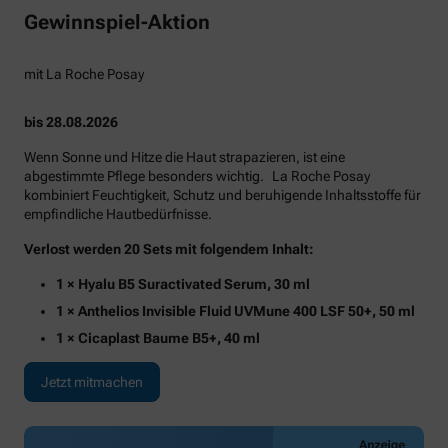
Gewinnspiel-Aktion
mit La Roche Posay
bis 28.08.2026
Wenn Sonne und Hitze die Haut strapazieren, ist eine
abgestimmte Pflege besonders wichtig. La Roche Posay
kombiniert Feuchtigkeit, Schutz und beruhigende Inhaltsstoffe für
empfindliche Hautbedürfnisse.
Verlost werden 20 Sets mit folgendem Inhalt:
1 × Hyalu B5 Suractivated Serum, 30 ml
1 × Anthelios Invisible Fluid UVMune 400 LSF 50+, 50 ml
1 × Cicaplast Baume B5+, 40 ml
Jetzt mitmachen