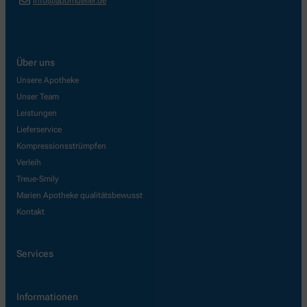
info@apomueller.de
Über uns
Unsere Apotheke
Unser Team
Leistungen
Lieferservice
Kompressionsstrümpfen
Verleih
Treue-Smily
Marien Apotheke qualitätsbewusst
Kontakt
Services
Informationen