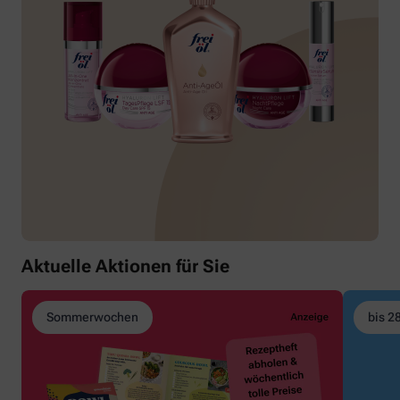
Aktuelle Aktionen für Sie
Sommerwochen
bis 2