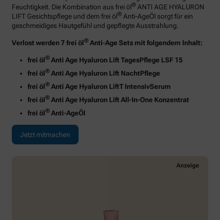
®
Feuchtigkeit. Die Kombination aus frei öl
ANTI AGE HYALURON
®
LIFT Gesichtspflege und dem frei öl
Anti-AgeÖl sorgt für ein
geschmeidiges Hautgefühl und gepflegte Ausstrahlung.
®
Verlost werden 7 frei öl
Anti-Age Sets mit folgendem Inhalt:
®
frei öl
Anti Age Hyaluron Lift TagesPflege LSF 15
®
frei öl
Anti Age Hyaluron Lift NachtPflege
®
frei öl
Anti Age Hyaluron LiftT IntensivSerum
®
frei öl
Anti Age Hyaluron Lift All-In-One Konzentrat
®
frei öl
Anti-AgeÖl
Jetzt mitmachen