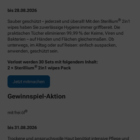
bis 28.08.2026
®
Sauber geschützt – jederzeit und überall! Mit den Sterillium
2in1
wipes haben Sie zuverlässige Hygiene immer griffbereit. Die
praktischen Tücher eliminieren 99,99 % der Keime, Viren und
Bakterien – auf Händen und Flächen gleichermaßen. Ob
unterwegs, im Alltag oder auf Reisen: einfach auspacken,
anwenden, geschützt sein.
Verlost werden 30 Sets mit folgendem Inhalt:
®
2 × Sterillium
2in1 wipes Pack
Jetzt mitmachen
Gewinnspiel-Aktion
®
mit frei öl
bis 31.08.2026
Trockene und anspruchsvolle Haut benötigt intensive Pflege und