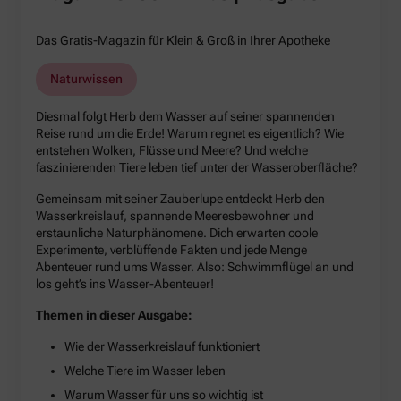
Das Gratis-Magazin für Klein & Groß in Ihrer Apotheke
Naturwissen
Diesmal folgt Herb dem Wasser auf seiner spannenden
Reise rund um die Erde! Warum regnet es eigentlich? Wie
entstehen Wolken, Flüsse und Meere? Und welche
faszinierenden Tiere leben tief unter der Wasseroberfläche?
Gemeinsam mit seiner Zauberlupe entdeckt Herb den
Wasserkreislauf, spannende Meeresbewohner und
erstaunliche Naturphänomene. Dich erwarten coole
Experimente, verblüffende Fakten und jede Menge
Abenteuer rund ums Wasser. Also: Schwimmflügel an und
los geht’s ins Wasser-Abenteuer!
Themen in dieser Ausgabe:
Wie der Wasserkreislauf funktioniert
Welche Tiere im Wasser leben
Warum Wasser für uns so wichtig ist