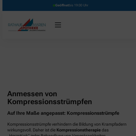
Geöffnet
bis 19:00 Uhr
Anmessen von
Kompressionsstrümpfen
Auf Ihre Maße angepasst: Kompressionsstrümpfe
Kompressionsstrümpfe verhindern die Bildung von Krampfadern
wirkungsvoll. Daher ist die
Kompressionstherapie
das
„Herzstück“ jeder Behandlung von Venenkrankheiten.