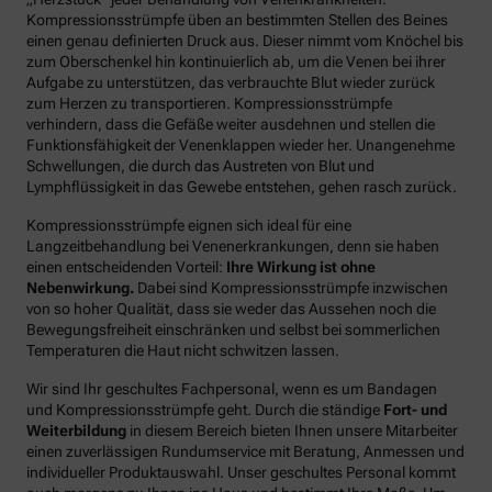
Kompressionsstrümpfe üben an bestimmten Stellen des Beines
einen genau definierten Druck aus. Dieser nimmt vom Knöchel bis
zum Oberschenkel hin kontinuierlich ab, um die Venen bei ihrer
Aufgabe zu unterstützen, das verbrauchte Blut wieder zurück
zum Herzen zu transportieren. Kompressionsstrümpfe
verhindern, dass die Gefäße weiter ausdehnen und stellen die
Funktionsfähigkeit der Venenklappen wieder her. Unangenehme
Schwellungen, die durch das Austreten von Blut und
Lymphflüssigkeit in das Gewebe entstehen, gehen rasch zurück.
Kompressionsstrümpfe eignen sich ideal für eine
Langzeitbehandlung bei Venenerkrankungen, denn sie haben
einen entscheidenden Vorteil:
Ihre Wirkung ist ohne
Nebenwirkung.
Dabei sind Kompressionsstrümpfe inzwischen
von so hoher Qualität, dass sie weder das Aussehen noch die
Bewegungsfreiheit einschränken und selbst bei sommerlichen
Temperaturen die Haut nicht schwitzen lassen.
Wir sind Ihr geschultes Fachpersonal, wenn es um Bandagen
und Kompressionsstrümpfe geht. Durch die ständige
Fort- und
Weiterbildung
in diesem Bereich bieten Ihnen unsere Mitarbeiter
einen zuverlässigen Rundumservice mit Beratung, Anmessen und
individueller Produktauswahl. Unser geschultes Personal kommt