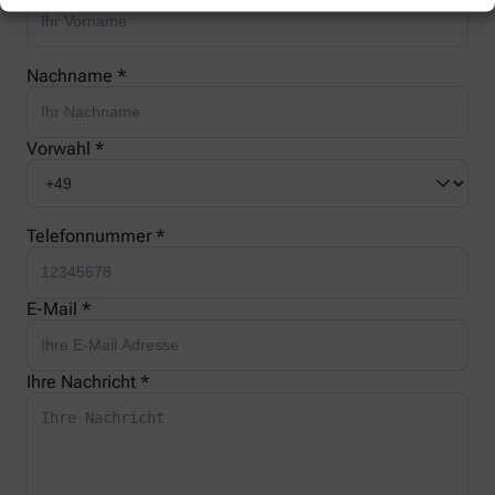
Nachname *
Vorwahl *
Telefonnummer *
E-Mail *
Ihre Nachricht *